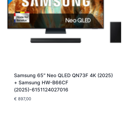
Samsung 65″ Neo QLED QN73F 4K (2025)
+ Samsung HW-B66CF
(2025)-6151124027016
€
897,00