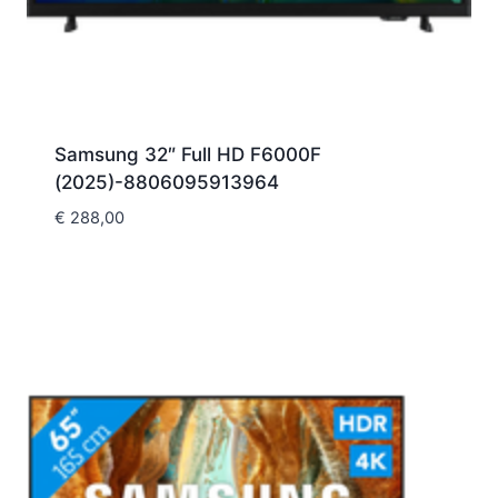
Samsung 32″ Full HD F6000F
(2025)-8806095913964
€
288,00