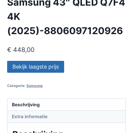
Samsung 43″ QLED Q7F4
4K
(2025)-8806097120926
€
448,00
Bekijk laagste prijs
Categorie:
Samsung
Beschrijving
Extra informatie