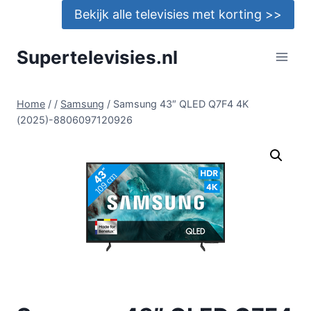
Doorgaan
Bekijk alle televisies met korting >>
naar
inhoud
Supertelevisies.nl
Home
/
/
Samsung
/
Samsung 43″ QLED Q7F4 4K
(2025)-8806097120926