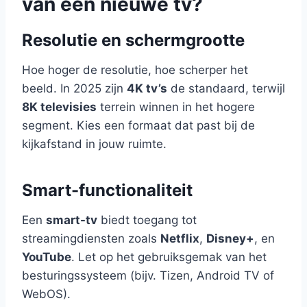
van een nieuwe tv?
Resolutie en schermgrootte
Hoe hoger de resolutie, hoe scherper het
beeld. In 2025 zijn
4K tv’s
de standaard, terwijl
8K televisies
terrein winnen in het hogere
segment. Kies een formaat dat past bij de
kijkafstand in jouw ruimte.
Smart-functionaliteit
Een
smart-tv
biedt toegang tot
streamingdiensten zoals
Netflix
,
Disney+
, en
YouTube
. Let op het gebruiksgemak van het
besturingssysteem (bijv. Tizen, Android TV of
WebOS).