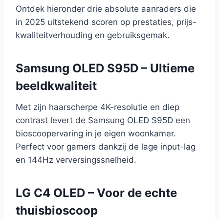
Ontdek hieronder drie absolute aanraders die
in 2025 uitstekend scoren op prestaties, prijs-
kwaliteitverhouding en gebruiksgemak.
Samsung OLED S95D – Ultieme
beeldkwaliteit
Met zijn haarscherpe 4K-resolutie en diep
contrast levert de Samsung OLED S95D een
bioscoopervaring in je eigen woonkamer.
Perfect voor gamers dankzij de lage input-lag
en 144Hz verversingssnelheid.
LG C4 OLED – Voor de echte
thuisbioscoop