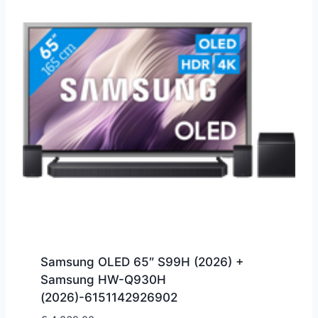
Samsung OLED 65″ S99H (2026) +
Samsung HW-Q930H
(2026)-6151142926902