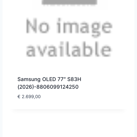
Samsung OLED 77″ S83H
(2026)-8806099124250
€
2.699,00