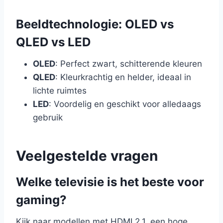
Beeldtechnologie: OLED vs
QLED vs LED
OLED
: Perfect zwart, schitterende kleuren
QLED
: Kleurkrachtig en helder, ideaal in
lichte ruimtes
LED
: Voordelig en geschikt voor alledaags
gebruik
Veelgestelde vragen
Welke televisie is het beste voor
gaming?
Kijk naar modellen met HDMI 2.1, een hoge