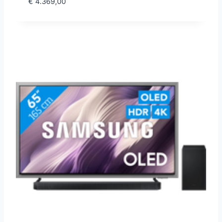
€
4.369,00