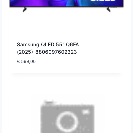
Samsung QLED 55″ Q6FA
(2025)-8806097602323
€
599,00