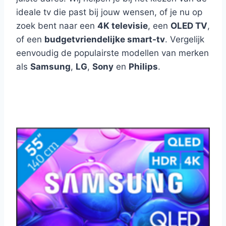
ideale tv die past bij jouw wensen, of je nu op
zoek bent naar een
4K televisie
, een
OLED TV
,
of een
budgetvriendelijke smart-tv
. Vergelijk
eenvoudig de populairste modellen van merken
als
Samsung
,
LG
,
Sony
en
Philips
.