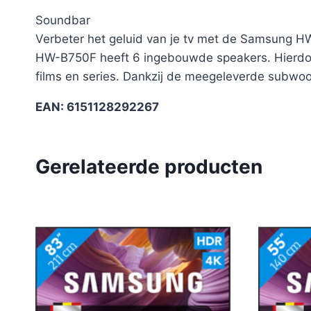
Soundbar
Verbeter het geluid van je tv met de Samsung HW
HW-B750F heeft 6 ingebouwde speakers. Hierdoor ge
films en series. Dankzij de meegeleverde subwoofer
EAN: 6151128292267
Gerelateerde producten