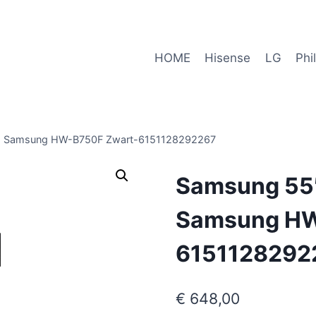
HOME
Hisense
LG
Phi
+ Samsung HW-B750F Zwart-6151128292267
Samsung 55″
Samsung HW
6151128292
€
648,00