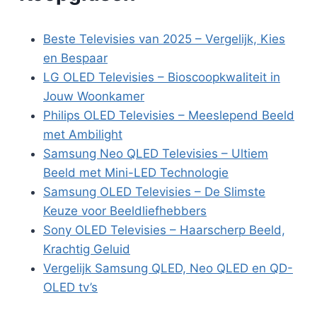
Beste Televisies van 2025 – Vergelijk, Kies
en Bespaar
LG OLED Televisies – Bioscoopkwaliteit in
Jouw Woonkamer
Philips OLED Televisies – Meeslepend Beeld
met Ambilight
Samsung Neo QLED Televisies – Ultiem
Beeld met Mini-LED Technologie
Samsung OLED Televisies – De Slimste
Keuze voor Beeldliefhebbers
Sony OLED Televisies – Haarscherp Beeld,
Krachtig Geluid
Vergelijk Samsung QLED, Neo QLED en QD-
OLED tv’s