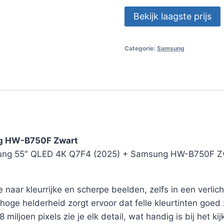
Bekijk laagste prijs
Categorie:
Samsung
g HW-B750F Zwart
msung 55″ QLED 4K Q7F4 (2025) + Samsung HW-B750F Zw
naar kleurrijke en scherpe beelden, zelfs in een verl
hoge helderheid zorgt ervoor dat felle kleurtinten goed 
miljoen pixels zie je elk detail, wat handig is bij het ki