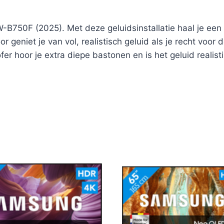
-B750F (2025). Met deze geluidsinstallatie haal je een
niet je van vol, realistisch geluid als je recht voor d
 hoor je extra diepe bastonen en is het geluid realistis