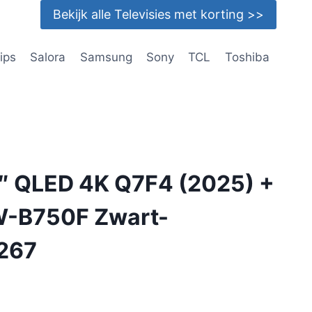
Bekijk alle Televisies met korting >>
lips
Salora
Samsung
Sony
TCL
Toshiba
 QLED 4K Q7F4 (2025) +
-B750F Zwart-
267