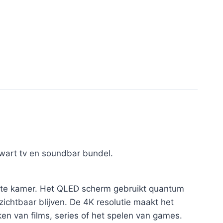
art tv en soundbar bundel.
ichte kamer. Het QLED scherm gebruikt quantum
zichtbaar blijven. De 4K resolutie maakt het
jken van films, series of het spelen van games.