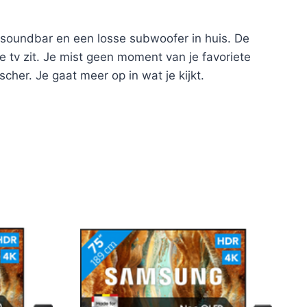
 soundbar en een losse subwoofer in huis. De
e tv zit. Je mist geen moment van je favoriete
cher. Je gaat meer op in wat je kijkt.