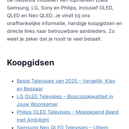
Samsung, LG, Sony en Philips, inclusief OLED,
QLED en Neo QLED. Je vindt bij ons
onafhankelijke informatie, handige koopgidsen en
directe links naar betrouwbare aanbieders. Zo
weet je zeker dat je nooit te veel betaalt.
Koopgidsen
Beste Televisies van 2025 – Vergelijk, Kies
en Bespaar
LG OLED Televisies – Bioscoopkwaliteit in
Jouw Woonkamer
Philips OLED Televisies – Meeslepend Beeld
met Ambilight
Samsung Neo QLED Televisies – Ultiem