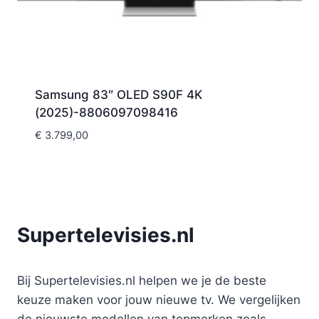
Samsung 83″ OLED S90F 4K
(2025)-8806097098416
€
3.799,00
Supertelevisies.nl
Bij Supertelevisies.nl helpen we je de beste
keuze maken voor jouw nieuwe tv. We vergelijken
de nieuwste modellen van topmerken zoals