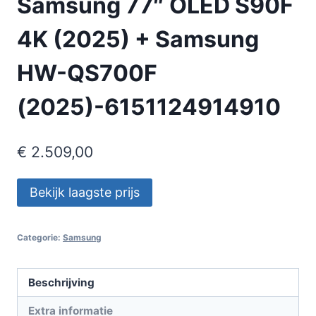
Samsung 77″ OLED S90F
4K (2025) + Samsung
HW-QS700F
(2025)-6151124914910
€
2.509,00
Bekijk laagste prijs
Categorie:
Samsung
Beschrijving
Extra informatie