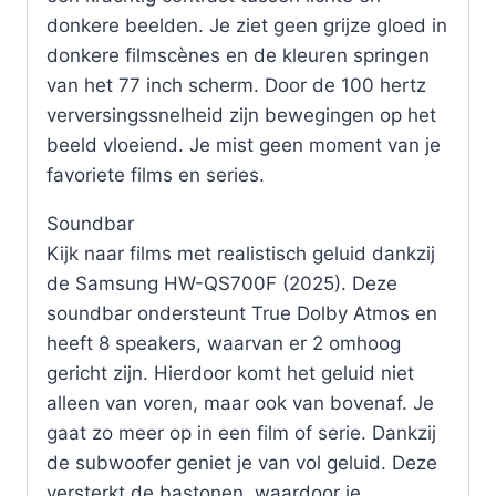
donkere beelden. Je ziet geen grijze gloed in
donkere filmscènes en de kleuren springen
van het 77 inch scherm. Door de 100 hertz
verversingssnelheid zijn bewegingen op het
beeld vloeiend. Je mist geen moment van je
favoriete films en series.
Soundbar
Kijk naar films met realistisch geluid dankzij
de Samsung HW-QS700F (2025). Deze
soundbar ondersteunt True Dolby Atmos en
heeft 8 speakers, waarvan er 2 omhoog
gericht zijn. Hierdoor komt het geluid niet
alleen van voren, maar ook van bovenaf. Je
gaat zo meer op in een film of serie. Dankzij
de subwoofer geniet je van vol geluid. Deze
versterkt de bastonen, waardoor je