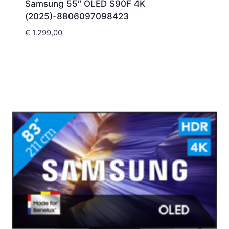
Samsung 55″ OLED S90F 4K
(2025)-8806097098423
€
1.299,00