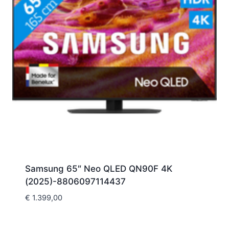
Samsung 65″ Neo QLED QN90F 4K
(2025)-8806097114437
€
1.399,00