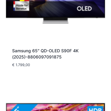
Samsung 65″ QD-OLED S90F 4K
(2025)-8806097091875
€
1.799,00