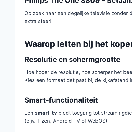
Philips The One 8809 – Betaalb
Op zoek naar een degelijke televisie zonder 
extra sfeer!
Waarop letten bij het kop
Resolutie en schermgrootte
Hoe hoger de resolutie, hoe scherper het bee
Kies een formaat dat past bij de kijkafstand i
Smart-functionaliteit
Een
smart-tv
biedt toegang tot streamingdi
(bijv. Tizen, Android TV of WebOS).