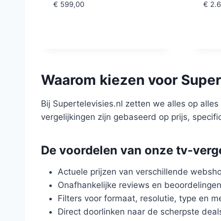
€
599,00
€
2.6
Waarom kiezen voor Supert
Bij Supertelevisies.nl zetten we alles op all
vergelijkingen zijn gebaseerd op prijs, specif
De voordelen van onze tv-verge
Actuele prijzen van verschillende websh
Onafhankelijke reviews en beoordelinge
Filters voor formaat, resolutie, type en m
Direct doorlinken naar de scherpste deal