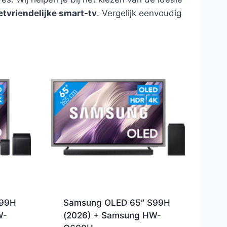
tvriendelijke smart-tv
. Vergelijk eenvoudig
S99H
Samsung OLED 65″ S99H
W-
(2026) + Samsung HW-