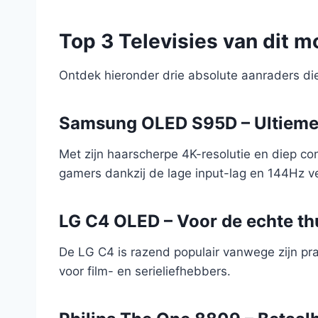
Top 3 Televisies van dit 
Ontdek hieronder drie absolute aanraders die
Samsung OLED S95D – Ultieme 
Met zijn haarscherpe 4K-resolutie en diep c
gamers dankzij de lage input-lag en 144Hz v
LG C4 OLED – Voor de echte t
De LG C4 is razend populair vanwege zijn pr
voor film- en serieliefhebbers.