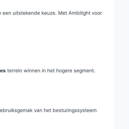
ie een uitstekende keuze. Met Ambilight voor
ies
terrein winnen in het hogere segment.
 gebruiksgemak van het besturingssysteem