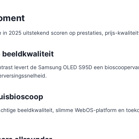
moment
 in 2025 uitstekend scoren op prestaties, prijs-kwalite
beeldkwaliteit
ontrast levert de Samsung OLED S95D een bioscoopervar
erversingssnelheid.
huisbioscoop
achtige beeldkwaliteit, slimme WebOS-platform en toek