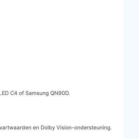
G OLED C4 of Samsung QN90D.
zwartwaarden en Dolby Vision-ondersteuning.