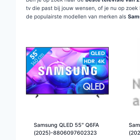
tv die past bij jouw wensen, of je nu op zoe
de populairste modellen van merken als
Sam
Samsung QLED 55″ Q6FA
Sam
(2025)-8806097602323
(20