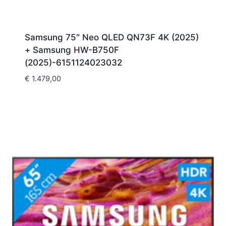
Samsung 75″ Neo QLED QN73F 4K (2025)
+ Samsung HW-B750F
(2025)-6151124023032
€
1.479,00