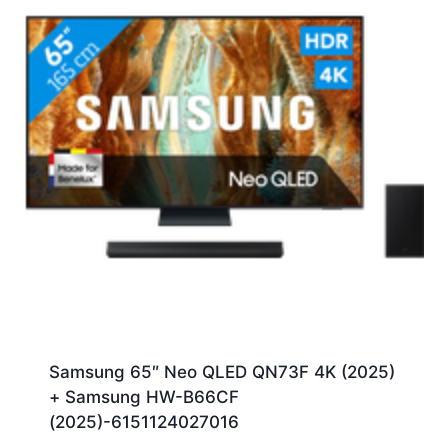
Samsung 65″ Neo QLED QN73F 4K (2025)
+ Samsung HW-B66CF
(2025)-6151124027016