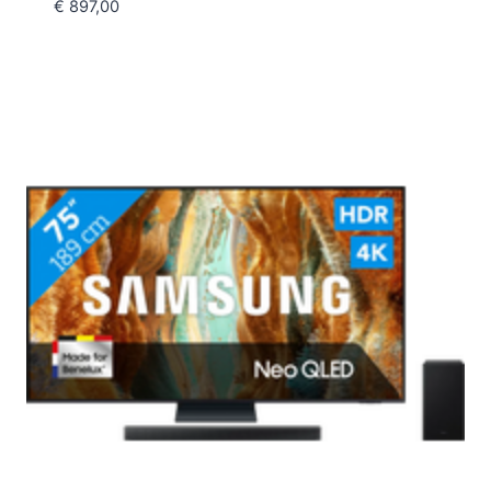
€
897,00