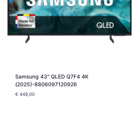
Samsung 43″ QLED Q7F4 4K
(2025)-8806097120926
€
448,00