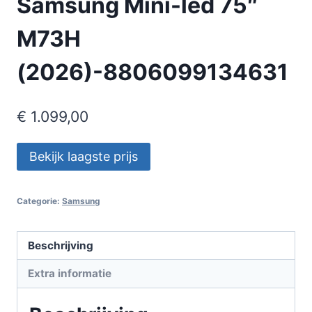
Samsung Mini-led 75″
M73H
(2026)-8806099134631
€
1.099,00
Bekijk laagste prijs
Categorie:
Samsung
Beschrijving
Extra informatie