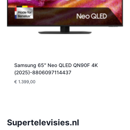
Samsung 65″ Neo QLED QN90F 4K
(2025)-8806097114437
€
1.399,00
Supertelevisies.nl