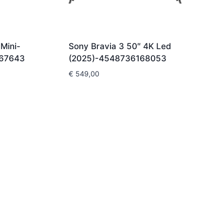
Mini-
Sony Bravia 3 50″ 4K Led
167643
(2025)-4548736168053
€
549,00