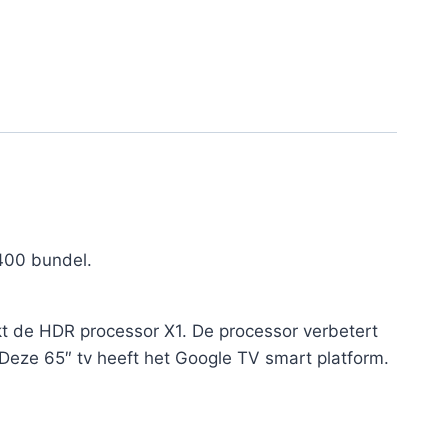
400 bundel.
kt de HDR processor X1. De processor verbetert
. Deze 65″ tv heeft het Google TV smart platform.