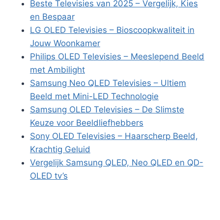
Beste Televisies van 2025 – Vergelijk, Kies
en Bespaar
LG OLED Televisies – Bioscoopkwaliteit in
Jouw Woonkamer
Philips OLED Televisies – Meeslepend Beeld
met Ambilight
Samsung Neo QLED Televisies – Ultiem
Beeld met Mini-LED Technologie
Samsung OLED Televisies – De Slimste
Keuze voor Beeldliefhebbers
Sony OLED Televisies – Haarscherp Beeld,
Krachtig Geluid
Vergelijk Samsung QLED, Neo QLED en QD-
OLED tv’s