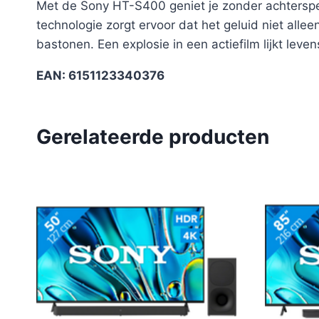
Met de Sony HT-S400 geniet je zonder achterspea
technologie zorgt ervoor dat het geluid niet all
bastonen. Een explosie in een actiefilm lijkt leven
EAN: 6151123340376
Gerelateerde producten