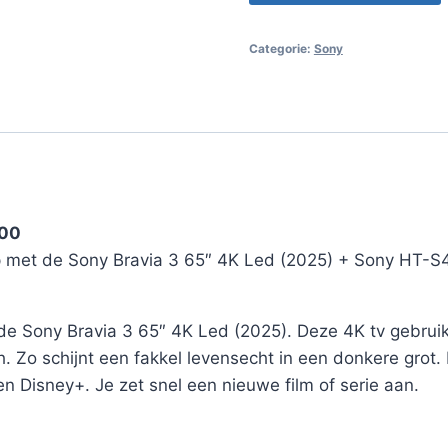
Categorie:
Sony
400
 met de Sony Bravia 3 65″ 4K Led (2025) + Sony HT-S
de Sony Bravia 3 65″ 4K Led (2025). Deze 4K tv gebrui
h. Zo schijnt een fakkel levensecht in een donkere grot
 Disney+. Je zet snel een nieuwe film of serie aan.