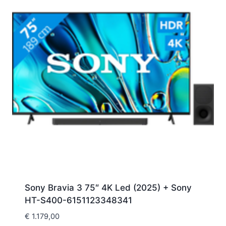
Sony Bravia 3 75″ 4K Led (2025) + Sony
HT-S400-6151123348341
€
1.179,00