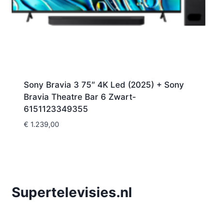
Sony Bravia 3 75″ 4K Led (2025) + Sony
Bravia Theatre Bar 6 Zwart-
6151123349355
€
1.239,00
Supertelevisies.nl