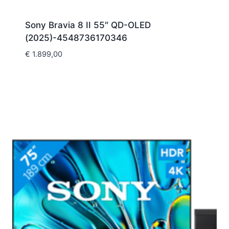
Sony Bravia 8 II 55″ QD-OLED
(2025)-4548736170346
€
1.899,00