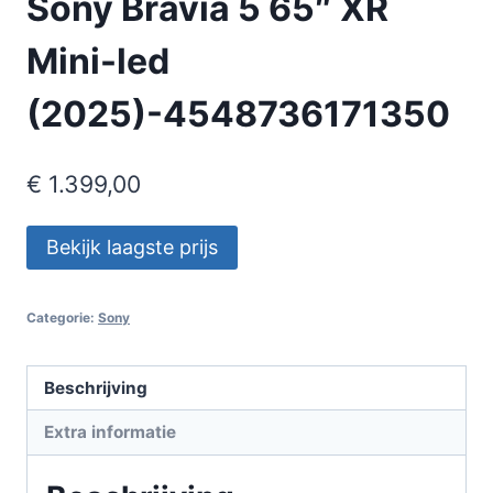
Sony Bravia 5 65″ XR
Mini-led
(2025)-4548736171350
€
1.399,00
Bekijk laagste prijs
Categorie:
Sony
Beschrijving
Extra informatie