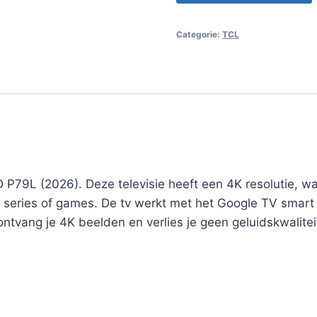
Categorie:
TCL
 P79L (2026). Deze televisie heeft een 4K resolutie, wa
s, series of games. De tv werkt met het Google TV smart 
ontvang je 4K beelden en verlies je geen geluidskwalitei