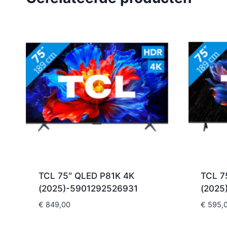
TCL 75″ QLED P81K 4K
TCL 7
(2025)-5901292526931
(2025
€
849,00
€
595,