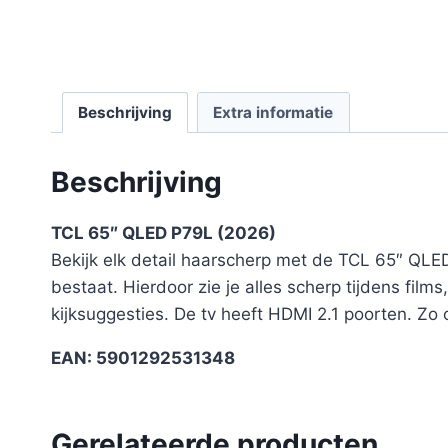
Beschrijving
Extra informatie
Beschrijving
TCL 65″ QLED P79L (2026)
Bekijk elk detail haarscherp met de TCL 65″ QLED
bestaat. Hierdoor zie je alles scherp tijdens film
kijksuggesties. De tv heeft HDMI 2.1 poorten. Zo 
EAN: 5901292531348
Gerelateerde producten