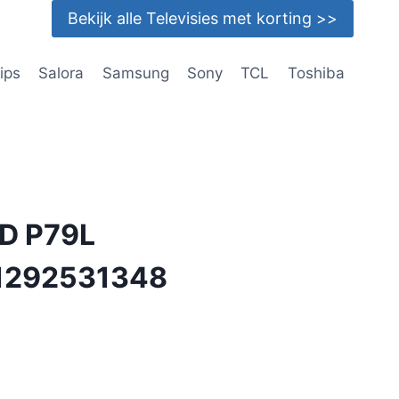
Bekijk alle Televisies met korting >>
lips
Salora
Samsung
Sony
TCL
Toshiba
D P79L
1292531348