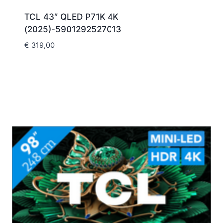
TCL 43″ QLED P71K 4K
(2025)-5901292527013
€
319,00