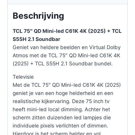
Beschrijving
TCL 75″ QD Mini-led C61K 4K (2025) + TCL
S55H 2.1 Soundbar
Geniet van heldere beelden en Virtual Dolby
Atmos met de TCL 75″ QD Mini-led C61K 4K
(2025) + TCL S55H 2.1 Soundbar bundel.
Televisie
Met de TCL 75″ QD Mini-led C61K 4K (2025)
geniet je van een hoge helderheid en een
realistische kijkervaring. Deze 75 inch tv
heeft mini-led local dimming. Achter het
scherm zitten duizenden led lampjes die
individuele pixels verlichten of dimmen.
Hierdoor is het scherm helder en vol