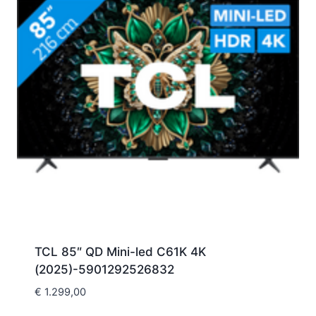
TCL 85″ QD Mini-led C61K 4K
(2025)-5901292526832
€
1.299,00