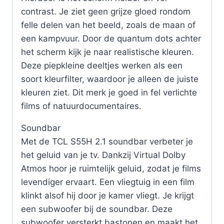
contrast. Je ziet geen grijze gloed rondom
felle delen van het beeld, zoals de maan of
een kampvuur. Door de quantum dots achter
het scherm kijk je naar realistische kleuren.
Deze piepkleine deeltjes werken als een
soort kleurfilter, waardoor je alleen de juiste
kleuren ziet. Dit merk je goed in fel verlichte
films of natuurdocumentaires.
Soundbar
Met de TCL S55H 2.1 soundbar verbeter je
het geluid van je tv. Dankzij Virtual Dolby
Atmos hoor je ruimtelijk geluid, zodat je films
levendiger ervaart. Een vliegtuig in een film
klinkt alsof hij door je kamer vliegt. Je krijgt
een subwoofer bij de soundbar. Deze
subwoofer versterkt bastonen en maakt het