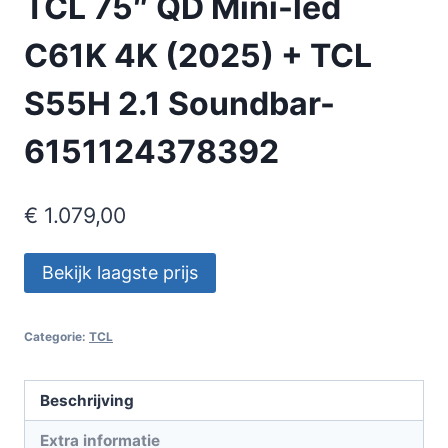
TCL 75″ QD Mini-led
C61K 4K (2025) + TCL
S55H 2.1 Soundbar-
6151124378392
€
1.079,00
Bekijk laagste prijs
Categorie:
TCL
Beschrijving
Extra informatie