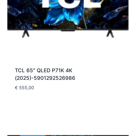
TCL 65″ QLED P71K 4K
(2025)-5901292526986
€
555,00