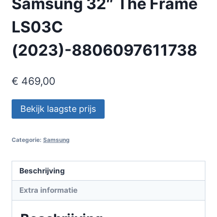
Samsung 32″ The Frame
LS03C
(2023)-8806097611738
€
469,00
Bekijk laagste prijs
Categorie:
Samsung
Beschrijving
Extra informatie