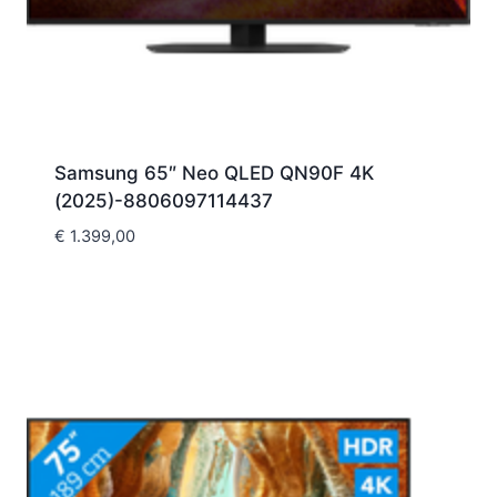
Samsung 65″ Neo QLED QN90F 4K
(2025)-8806097114437
€
1.399,00