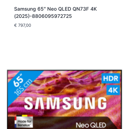
Samsung 65″ Neo QLED QN73F 4K
(2025)-8806095972725
€
797,00