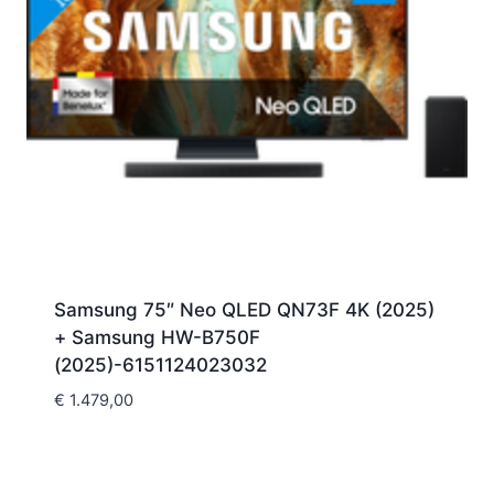
Samsung 75″ Neo QLED QN73F 4K (2025)
+ Samsung HW-B750F
(2025)-6151124023032
€
1.479,00