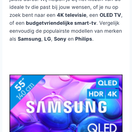
ideale tv die past bij jouw wensen, of je nu op
zoek bent naar een
4K televisie
, een
OLED TV
,
of een
budgetvriendelijke smart-tv
. Vergelijk
eenvoudig de populairste modellen van merken
als
Samsung
,
LG
,
Sony
en
Philips
.