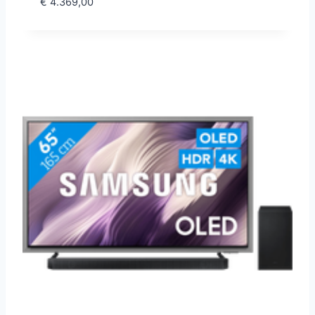
€
4.369,00