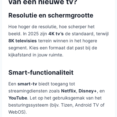
van een nieuwe tv?
Resolutie en schermgrootte
Hoe hoger de resolutie, hoe scherper het
beeld. In 2025 zijn
4K tv’s
de standaard, terwijl
8K televisies
terrein winnen in het hogere
segment. Kies een formaat dat past bij de
kijkafstand in jouw ruimte.
Smart-functionaliteit
Een
smart-tv
biedt toegang tot
streamingdiensten zoals
Netflix
,
Disney+
, en
YouTube
. Let op het gebruiksgemak van het
besturingssysteem (bijv. Tizen, Android TV of
WebOS).