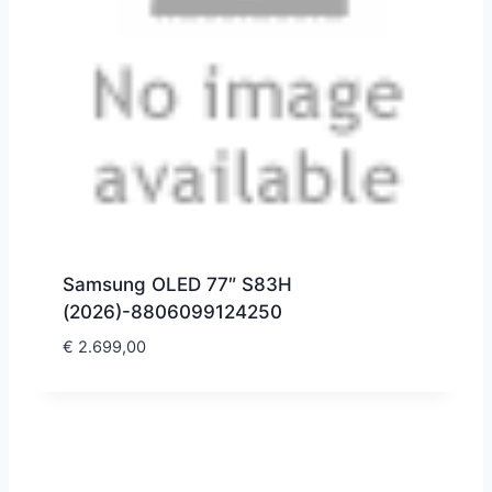
Samsung OLED 77″ S83H
(2026)-8806099124250
€
2.699,00