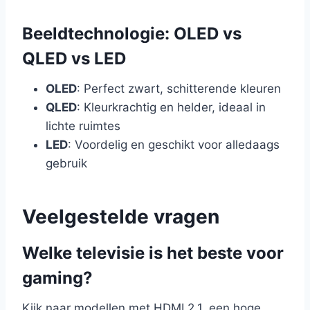
Beeldtechnologie: OLED vs
QLED vs LED
OLED
: Perfect zwart, schitterende kleuren
QLED
: Kleurkrachtig en helder, ideaal in
lichte ruimtes
LED
: Voordelig en geschikt voor alledaags
gebruik
Veelgestelde vragen
Welke televisie is het beste voor
gaming?
Kijk naar modellen met HDMI 2.1, een hoge