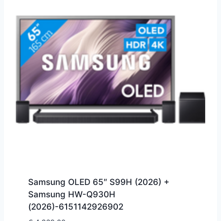
Samsung OLED 65″ S99H (2026) +
Samsung HW-Q930H
(2026)-6151142926902